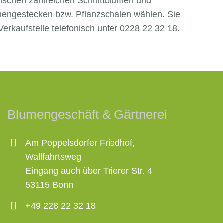
ischen zahlreichen Schnittblumen und
mengestecken bzw. Pflanzschalen wählen. Sie
Verkaufstelle telefonisch unter 0228 22 32 18.
Blumengeschäft & Gärtnerei
Am Poppelsdorfer Friedhof,
Wallfahrtsweg
Eingang auch über Trierer Str. 4
53115 Bonn
+49 228 22 32 18