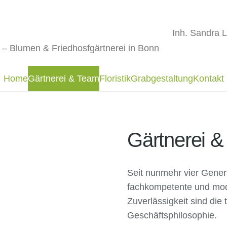
Inh. Sandra 
Home
Gärtnerei & Team
Floristik
Grabgestaltung
Kontakt
Gärtnerei 
Seit nunmehr vier Gener
fachkompetente und mode
Zuverlässigkeit sind die
Geschäftsphilosophie.