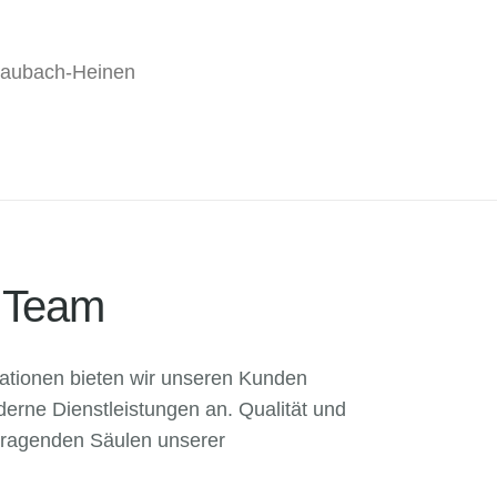
Laubach-Heinen
& Team
ationen bieten wir unseren Kunden
rne Dienstleistungen an. Qualität und
 tragenden Säulen unserer