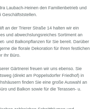
ndra Laubach-Heinen den Familienbetrieb und
i Geschäftststellen.
 an der Trierer Straße 14 halten wir ein
iges und abwechslungsreiches Sortiment an
t- und Balkonpflanzen für Sie bereit. Darüber
rne die florale Dekoration für Ihren festlichen
r Ihr Büro.
erer Gärtnerei freuen wir uns ebenso. Sie
tsweg (direkt am Poppelsdorfer Friedhof) in
hshäusern finden Sie eine große Auswahl an
üro und Balkon sowie für die Terassen- u.