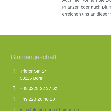
Auch hier können Sie zw
Pflanzen oder auch Blu
erreichen uns an dieser 
Blumengeschäft
Trierer Str. 14
53115 Bonn
+49 0228 22 37 62
+49 228 26 46 23
info@blumen-peter-heinen.de