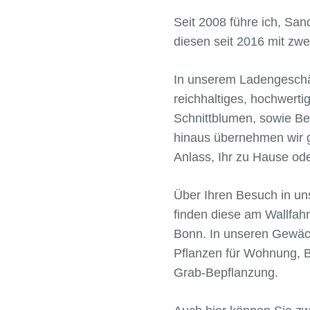
Seit 2008 führe ich, Sa
diesen seit 2016 mit zwe
In unserem Ladengeschäft
reichhaltiges, hochwert
Schnittblumen, sowie Bee
hinaus übernehmen wir ge
Anlass, Ihr zu Hause ode
Über Ihren Besuch in uns
finden diese am Wallfahr
Bonn. In unseren Gewäc
Pflanzen für Wohnung, B
Grab-Bepflanzung.